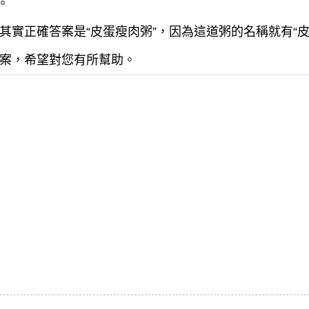
。
實正確答案是“皮蛋瘦肉粥”，因為這道粥的名稱就有“皮蛋
案，希望對您有所幫助。