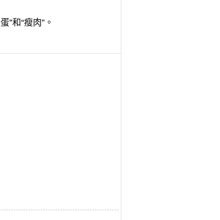
”和“瘦肉”。