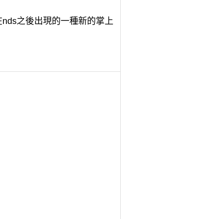
nds之後出現的一種新的掌上