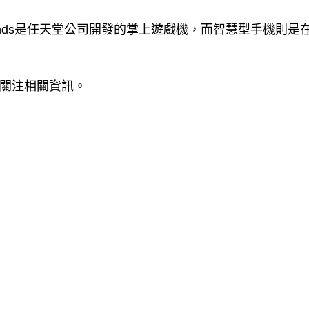
nds是任天堂公司開發的掌上遊戲機，而智慧型手機則是在
關注相關資訊。