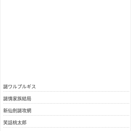
謎ワルプルギス
謎情家族結局
新仙劍謎攻網
笑話桃太郎