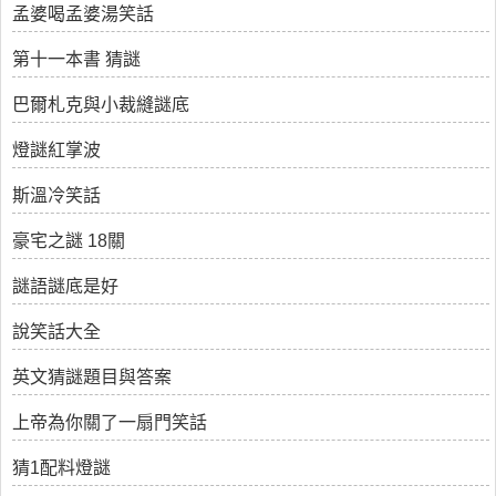
孟婆喝孟婆湯笑話
第十一本書 猜謎
巴爾札克與小裁縫謎底
燈謎紅掌波
斯溫冷笑話
豪宅之謎 18關
謎語謎底是好
說笑話大全
英文猜謎題目與答案
上帝為你關了一扇門笑話
猜1配料燈謎