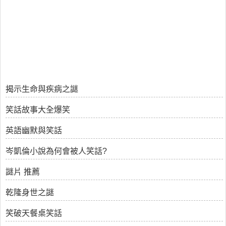
揭示生命與疾病之謎
笑話故事大全爆笑
英語幽默與笑話
岑凱倫小說為何會被人笑話?
謎片 推薦
乾隆身世之謎
笑破天餐桌笑話