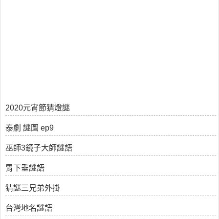
2020元宵節猜燈謎
泰劇 謎圖 ep9
巫師3鏡子大師謎語
胃下垂謎語
猜謎三兄弟外掛
台灣地名謎語