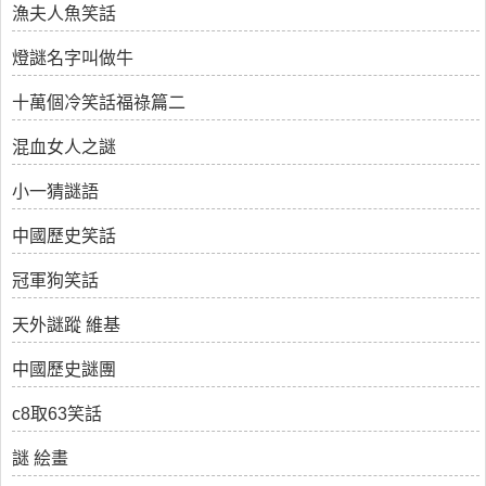
漁夫人魚笑話
燈謎名字叫做牛
十萬個冷笑話福祿篇二
混血女人之謎
小一猜謎語
中國歷史笑話
冠軍狗笑話
天外謎蹤 維基
中國歷史謎團
c8取63笑話
謎 絵畫