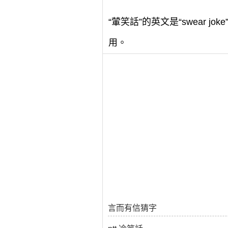
“葷笑話”的英文是“swear 
用。
言而有信猜字