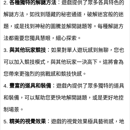
2.
各種獨特的解謎方法
：遊戲提供了眾多各具特色的
解謎方法，如找到隱藏的秘密通道，破解迷宮般的迷
題，或是找到神秘的圖騰並解開謎題等。每種解謎方
法都需要您獨具慧眼，細心探索。
3.
與其他玩家競技
：如果對單人遊玩感到無聊，您也
可以加入競技模式，與其他玩家一決高下。這將會為
您帶來更強烈的挑戰感和競技快感。
4.
豐富的道具和裝備
：遊戲內提供了眾多獨特的道具
和裝備，可以幫助您更快地解開謎題，或是更好地控
制場景。
5.
精美的視覺效果
：遊戲的視覺效果極具藝術感，地