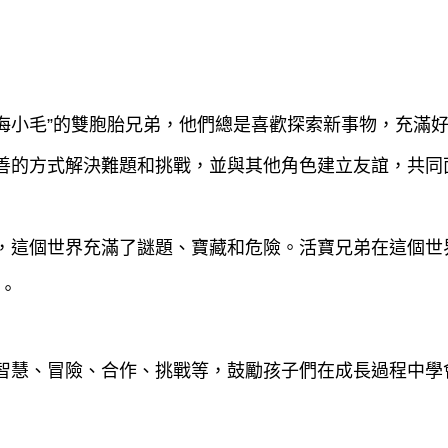
和“海小毛”的雙胞胎兄弟，他們總是喜歡探索新事物，充滿
友善的方式解決難題和挑戰，並與其他角色建立友誼，共同
界，這個世界充滿了謎題、寶藏和危險。活寶兄弟在這個
。
、智慧、冒險、合作、挑戰等，鼓勵孩子們在成長過程中