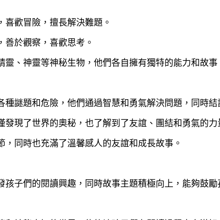
觀，喜歡冒險，擅長解決難題。
心，善於觀察，喜歡思考。
、精靈、神靈等神秘生物，他們各自擁有獨特的能力和故事
到各種謎題和危險，他們通過智慧和勇氣解決問題，同時結
不僅發現了世界的奧秘，也了解到了友誼、團結和勇氣的力
情節，同時也充滿了溫馨感人的友誼和成長故事。
激發孩子們的閱讀興趣，同時故事主題積極向上，能夠鼓