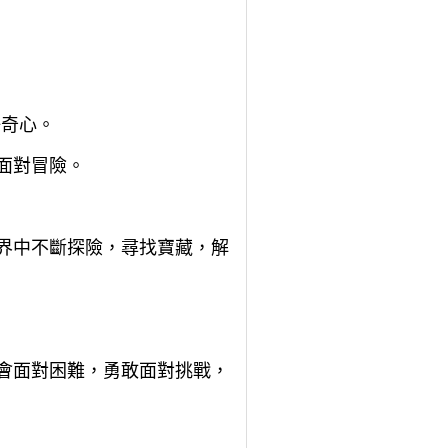
好奇心。
面對冒險。
世界中不斷探險，尋找寶藏，解
學會面對困難，勇敢面對挑戰，