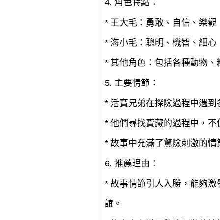
4. 角色特點：
* 王大毛：勇敢、自信、樂
* 海小毛：聰明、機智、細
* 其他角色：包括各種動物
5. 主要情節：
* 活寶兄弟在探險過程中遇
* 他們尋找寶藏的過程中，
* 故事中充滿了驚險刺激的
6. 推薦理由：
* 故事情節引人入勝，能夠
誼。