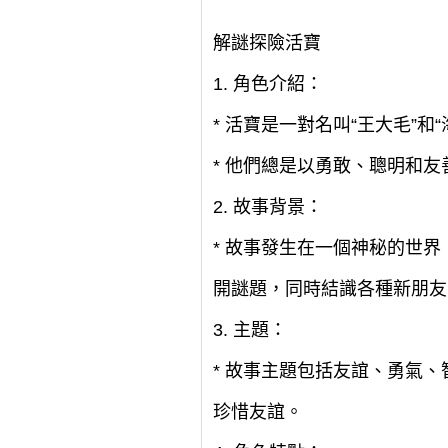
解謎探險活寶
1. 角色介紹：
* 活寶是一對名叫“王大毛”
* 他們總是以勇敢、聰明和
2. 故事背景：
* 故事發生在一個神秘的世
開謎題，同時結識各種新朋友
3. 主題：
* 故事主題包括友誼、勇氣
珍惜友誼。