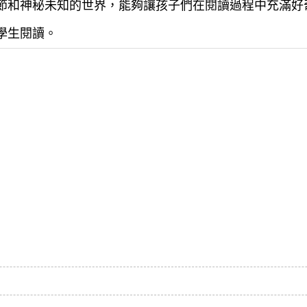
情節和神秘未知的世界，能夠讓孩子們在閱讀過程中充滿好
小學生閱讀。