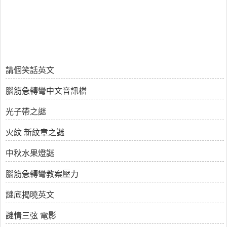
講個笑話英文
腦筋急轉彎中文音訊檔
光子帶之謎
火紋 新紋章之謎
中秋水果燈謎
腦筋急轉彎教案壓力
謎底揭曉英文
謎情三弦 電影