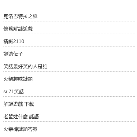
克洛巴特拉之謎
懷舊解謎遊戲
猜謎2110
謎遺伝子
笑話最好笑的人是誰
火柴趣味謎題
sr 71笑話
解謎遊戲 下載
老鼠姓什麼 謎語
火柴棒謎題答案