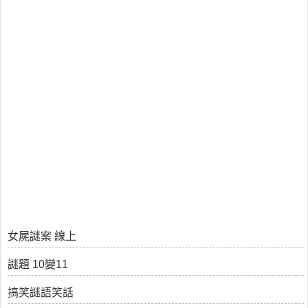
女屍謎案 線上
謎題 10變11
搞笑謎語笑話