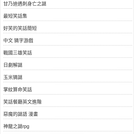
甘乃迪遇刺身亡之謎
最短笑話集
好笑的笑話簡短
中文 猜字游戲
戰國三雄笑話
日劇解謎
玉米猜謎
掌紋算命笑話
笑話餐廳英文進階
惡魔的謎語 漫畫
神龍之謎rpg