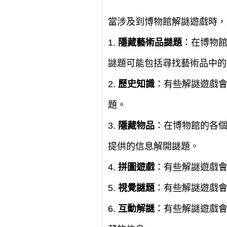
當涉及到博物館解謎遊戲時，
1.
隱藏藝術品謎題
：在博物
謎題可能包括尋找藝術品中的
2.
歷史知識
：有些解謎遊戲
題。
3.
隱藏物品
：在博物館的各
提供的信息解開謎題。
4.
拼圖遊戲
：有些解謎遊戲
5.
視覺謎題
：有些解謎遊戲
6.
互動解謎
：有些解謎遊戲