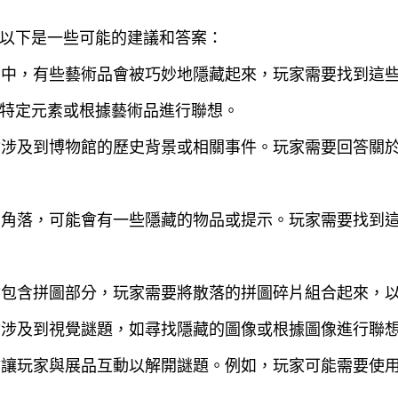
以下是一些可能的建議和答案：
館中，有些藝術品會被巧妙地隱藏起來，玩家需要找到這
特定元素或根據藝術品進行聯想。
會涉及到博物館的歷史背景或相關事件。玩家需要回答關
個角落，可能會有一些隱藏的物品或提示。玩家需要找到
會包含拼圖部分，玩家需要將散落的拼圖碎片組合起來，
會涉及到視覺謎題，如尋找隱藏的圖像或根據圖像進行聯
會讓玩家與展品互動以解開謎題。例如，玩家可能需要使