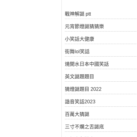
戰神解謎 ptt
元宵節燈謎猜猜樂
小笑話大健康
街舞lol笑話
燒開水日本中國笑話
英文謎題題目
猜燈謎題目 2022
諧音笑話2023
百萬大猜謎
三寸不爛之舌謎底