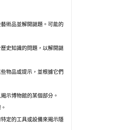
些藝術品並解開謎題。可能的
於歷史知識的問題，以解開謎
這些物品或提示，並根據它們
以揭示博物館的某個部分。
想。
用特定的工具或設備來揭示隱