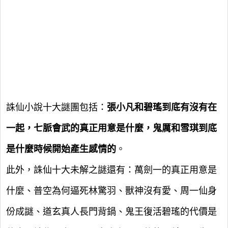
誅仙小說十大謎團包括：
張小凡和碧瑤到底有沒有在
一起，七脈會武的真正用意是什麼，鬼厲和雪琪到底
是什麼時候開始產生感情的
。
此外，誅仙十大未解之謎還有：萬劍一的真正用意是
什麼、普空為何逼死林驚羽、獸神沒有愛、周一仙身
份成謎、道玄真人長門背鍋、鬼王復活碧瑤的代價是