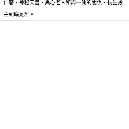
什麼、神秘天書、黑心老人和周一仙的關係、長生殿
主到底是誰。