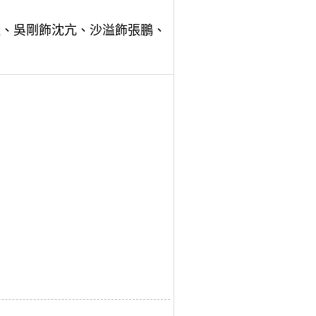
凝、吳剛飾沈亢、沙溢飾張鵬、