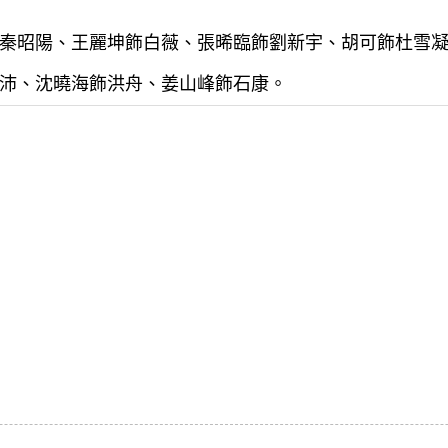
秦昭陽、王麗坤飾白薇、張晞臨飾劉新宇、胡可飾杜雪
沛、沈曉海飾洪舟、姜山峰飾石康。