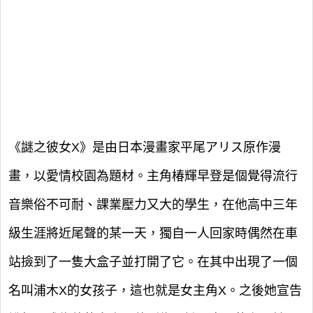
《謎之彼女X》是由日本漫畫家平尾アリス原作漫
畫，以愛情校園為題材。主角椿輝早登是個覺得流行
音樂俗不可耐、課業壓力又大的學生，在他高中三年
級生涯將近尾聲的某一天，獨自一人回家時偶然在車
站撿到了一隻大盒子並打開了它。在其中出現了一個
名叫浦木X的女孩子，這也就是女主角X。之後她宣告