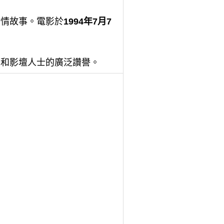
愛情故事。電影於
1994年7月7
眾和影壇人士的廣泛讚譽。