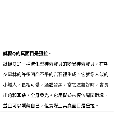
謎擬Q的真面目是狃拉
。
謎擬Ｑ是一種進化型神奇寶貝的變異神奇寶貝，在朝
夕森林的許多凹凸不平的岩石裡生成。它就像人似的
小矮人，長相可愛，通體發黑，當它運氣好時，會長
出角和耳朵，全身發光。它用擬態來模仿周圍環境，
並且可以隱藏自己，但實際上其真面目是狃拉。