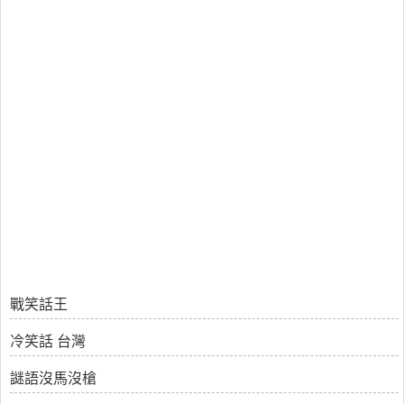
戰笑話王
冷笑話 台灣
謎語沒馬沒槍