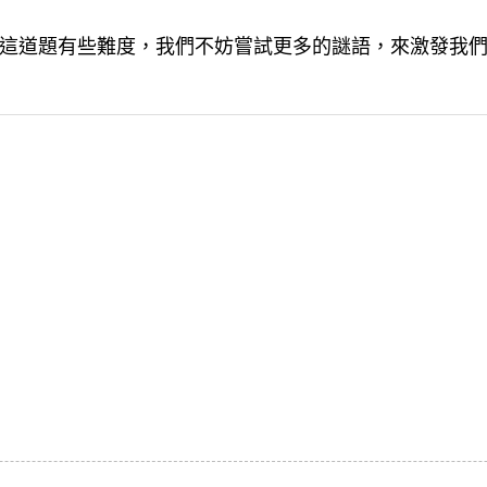
這道題有些難度，我們不妨嘗試更多的謎語，來激發我