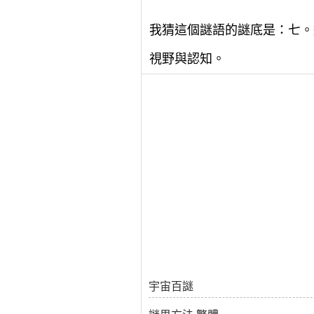
我猜這個謎語的謎底是：七。
視野與認知。
宇宙百謎