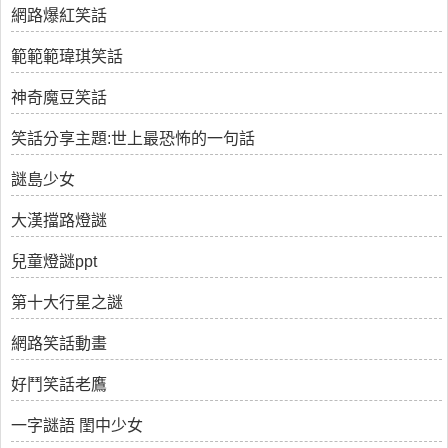
網路爆紅笑話
範範範瑋琪笑話
神奇魔豆笑話
笑話分享主題:世上最恐怖的一句話
謎島少女
大漢擋路燈謎
兒童燈謎ppt
第十大行星之謎
網路笑話動畫
好鬥笑話老鷹
一字謎語 閨中少女