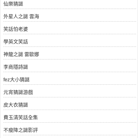
仙樂猜謎
外星人之謎 雲海
笑話怕老婆
學英文笑話
神龍之謎 雷歐娜
李商隱詩謎
fez大小猜謎
元宵猜謎游戲
皮大衣猜謎
費玉清笑話全集
不瘦降之謎影評