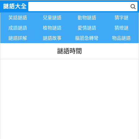
謎語大全
笑話謎語
兒童謎語
動物謎語
猜字謎
成語謎語
植物謎語
愛情謎語
猜燈謎
謎語詳解
謎語故事
腦筋急轉彎
物品謎語
謎語時間