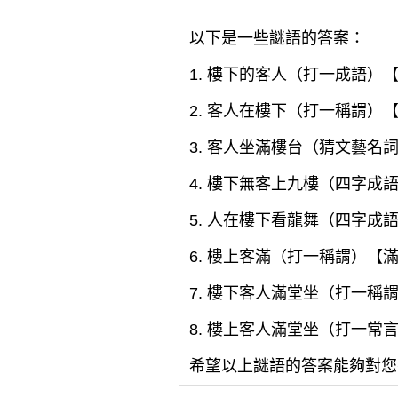
以下是一些謎語的答案：
1. 樓下的客人（打一成語）
2. 客人在樓下（打一稱謂）
3. 客人坐滿樓台（猜文藝名
4. 樓下無客上九樓（四字成
5. 人在樓下看龍舞（四字成
6. 樓上客滿（打一稱謂）【
7. 樓下客人滿堂坐（打一稱
8. 樓上客人滿堂坐（打一常
希望以上謎語的答案能夠對您