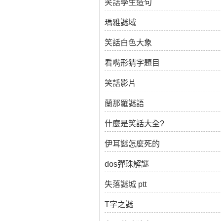
笑話學生造句
瑪雅謎域
笑話白色大象
看嘴形猜字題目
笑話影片
蘭那羅謎語
什麼是笑話大全?
伊耳謎怎麼死的
dos彈珠解謎
失落謎城 ptt
T字之謎