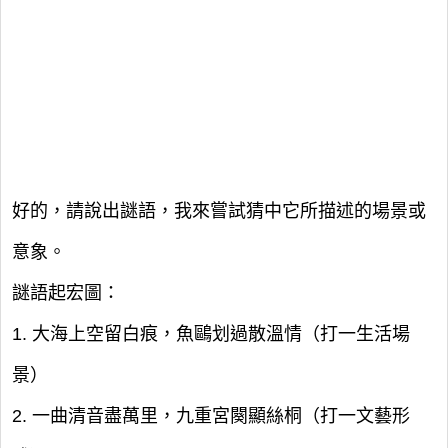
好的，請說出謎語，我來嘗試猜中它所描述的場景或
意象。
謎語起宏圖：
1. 大海上空留白痕，魚鷗划過散溫情（打一生活場
景）
2. 一曲清音盡萬里，九重宮闋顯絲桐（打一文藝形