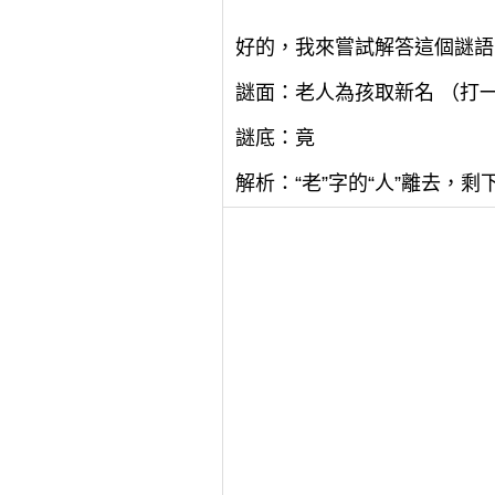
好的，我來嘗試解答這個謎語
謎面：老人為孩取新名 （打
謎底：竟
解析：“老”字的“人”離去，剩下