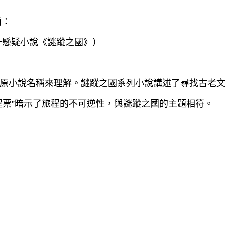
面：
一懸疑小說《謎蹤之國》）
原小說名稱來理解。謎蹤之國系列小說講述了尋找古老
程票”暗示了旅程的不可逆性，與謎蹤之國的主題相符。