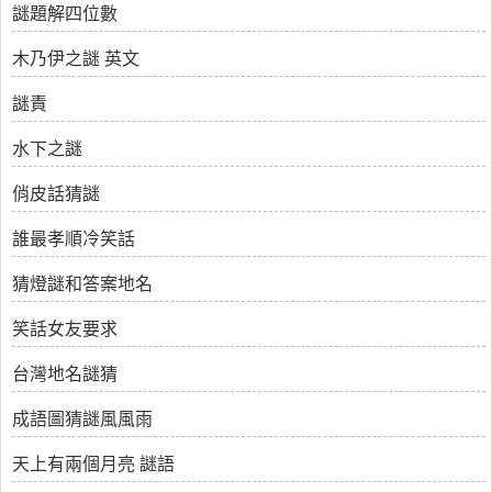
謎題解四位數
木乃伊之謎 英文
謎責
水下之謎
俏皮話猜謎
誰最孝順冷笑話
猜燈謎和答案地名
笑話女友要求
台灣地名謎猜
成語圖猜謎風風雨
天上有兩個月亮 謎語