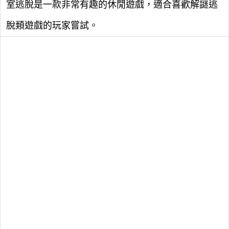
室逃脫是一款非常有趣的休閒遊戲，適合喜歡解謎逃
脫類遊戲的玩家嘗試。