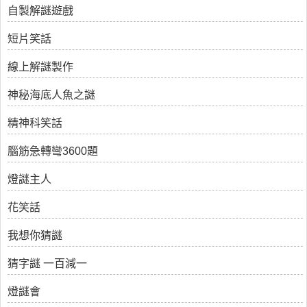
自製解謎遊戲
短片笑話
線上解謎製作
神秘海底人魚之謎
精神科笑話
腦筋急轉彎3600題
燈謎主人
花笑話
我想你猜謎
猜字謎 一百減一
燈謎會