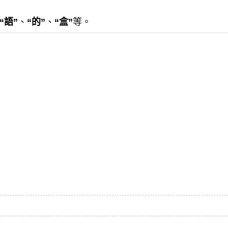
“語”
、
“的”
、
“盒”
等。