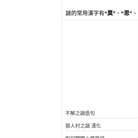
謎的常用漢字有
“莫”
、
“思”
、
不解之謎造句
狼人村之謎 漢化