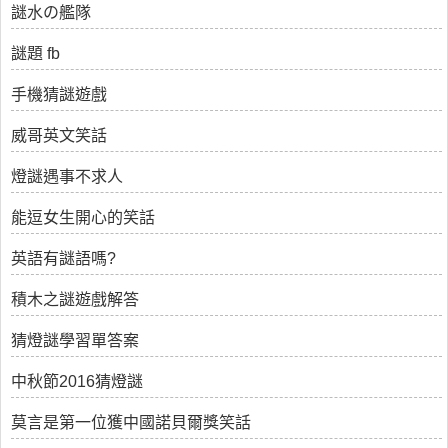
謎水の艦隊
謎題 fb
手機猜謎遊戲
威哥英文笑話
燈謎遇事不求人
能逗女生開心的笑話
英語有謎語嗎?
積木之謎遊戲解答
猜燈謎學習單答案
中秋節2016猜燈謎
莫言是第一位獲中國諾貝爾獎笑話