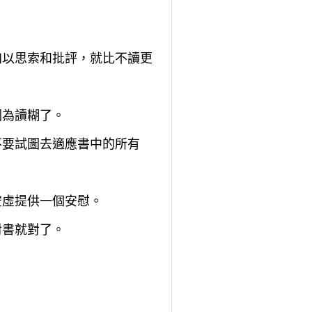
不加以思索和批評，就比不讀更
因為讀糊了。
不要試圖去適應書中的所有
空虛提供一個安慰。
對書就對了。