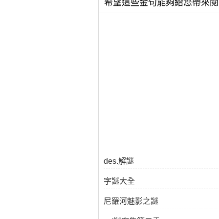
希望這些金句能夠給您帶來閱
des.解謎
字謎大全
尼羅河魅影之謎