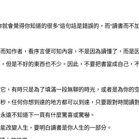
，你就會覺得你知道的很多”這句話是錯誤的，而“讀書而
書名而知作者，看序言便可知內容，不是因為讀懂了，而是
東西，但是不好的東西也不少。因此，不要把書當成自己，
需要它，有時只是為了填滿一段無聊的時光，或者是為你的
萬分秒，任何你想到達的地方都可以到達，只要跟對時間讀
，你永遠不知道下一頁有什麼驚喜或驚嚇。
讀書能改變人生，要明白讀書是你人生的一部分。