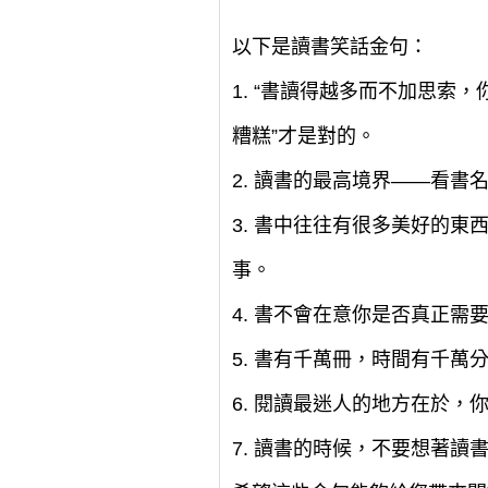
以下是讀書笑話金句：
1. “書讀得越多而不加思索
糟糕”才是對的。
2. 讀書的最高境界——看
3. 書中往往有很多美好的
事。
4. 書不會在意你是否真正
5. 書有千萬冊，時間有千
6. 閱讀最迷人的地方在於
7. 讀書的時候，不要想著