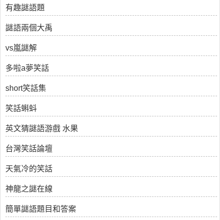
有趣謎語題
謎語兩個大禹
vs嵐謎解
多啦a夢笑話
short笑話集
笑話蝌蚪
英文猜謎語游戲 水果
台灣笑話論壇
天氣冷的笑話
神龍之謎在線
簡單謎語題目和答案