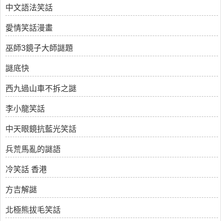
中文語法笑話
愛情笑話漫畫
巫師3鏡子大師謎題
謎底快
西九過山車不拆之謎
李小龍笑話
中天眼鏡抗藍光笑話
兵荒馬亂的謎語
冷笑話 香港
方吉解謎
北極熊拔毛笑話