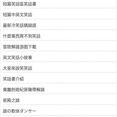
短篇笑話區笑話書
短篇中英文笑話
最新冷笑話猜謎語
什麼東西買不到笑話
冒險解謎游戲下載
英文笑話小故事
大家來說笑笑話
笑話書介紹
東離劍遊紀原聲帶解謎
密殿之謎
謎の軟体ダンサー