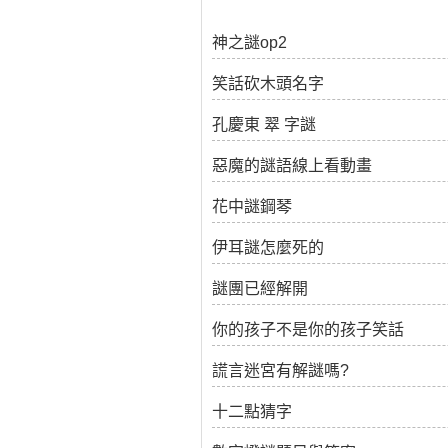
神之謎op2
笑話砍木頭名字
孔慶東 翠 字謎
惡魔的謎語線上看動畫
花中謎鋼琴
伊耳謎怎麼死的
謎團已經解開
你的孩子不是你的孩子笑話
謊言迷宮有解謎嗎?
十二點猜字