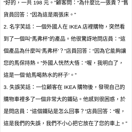
“好的，一共 198 元。”顧客問：“為什麼比一張貴？”售
貨員回答：“因為這是兩張床。”
2. 名字笑話：一個外國人在 IKEA 店裡購物，突然看
到了一個叫“馬弗杯”的產品。他很驚訝地問店員：“這
個產品為什麼叫‘馬弗杯’？”店員回答：“因為它能夠讓
您的馬保持熱。”外國人恍然大悟：“喔，我明白了，
這是一個‘給馬喝熱水的杯子’。”
3. 失誤笑話：一位顧客在 IKEA 購物後，發現自己的
購物車裡多了一個非常大的鐵砧。他感到很困惑，於
是問店員：“這個鐵砧是怎么回事？”店員回答：“喔，
這是我們的失誤，我們不小心把它放在了您的車上。”