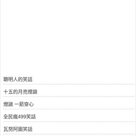
聰明人的笑話
十五的月亮燈謎
燈謎 一箭穿心
全民瘋499笑話
瓦努阿圖笑話