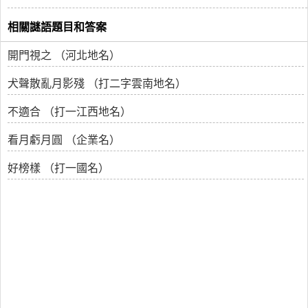
相關謎語題目和答案
開門視之 （河北地名）
犬聲散亂月影殘 （打二字雲南地名）
不適合 （打一江西地名）
看月虧月圓 （企業名）
好榜樣 （打一國名）