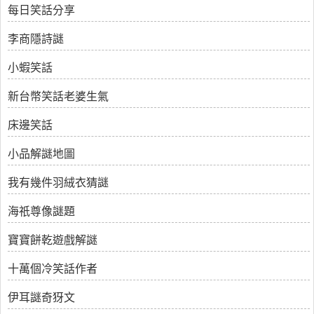
每日笑話分享
李商隱詩謎
小蝦笑話
新台幣笑話老婆生氣
床邊笑話
小品解謎地圖
我有幾件羽絨衣猜謎
海祇尊像謎題
寶寶餅乾遊戲解謎
十萬個冷笑話作者
伊耳謎奇犽文