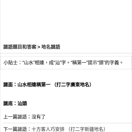
謎語題目和答案
>
地名謎語
小貼士：“山水”相連，成“汕”字。“稱第一”提示“頭”的字義。
謎面：山水相連稱第一 （打二字廣東地名）
謎底：汕頭
上一篇謎語：沒有了
下一篇謎語：
十方客人巧安排 （打二字新疆地名）