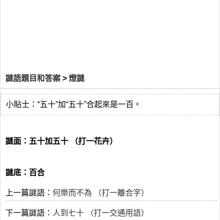
謎語題目和答案
>
燈謎
小貼士：“五十”加“五十”合起來是一百。
謎面：五十加五十 （打一花卉）
謎底：百合
上一篇謎語：
何樂而不為 （打一離合字）
下一篇謎語：
人到七十 （打一交通用語）