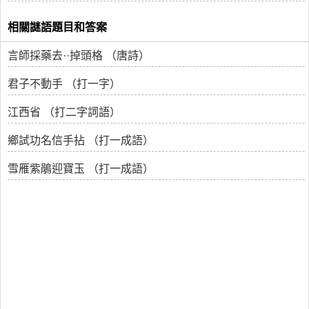
相關謎語題目和答案
言師採藥去··掉頭格 （唐詩）
君子不動手 （打一字）
江西省 （打二字詞語）
鄉試功名信手拈 （打一成語）
雪雁紫鵑迎寶玉 （打一成語）