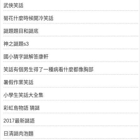
武俠笑話
菊花什麼時候開冷笑話
謎題題目和謎底
神之謎題s3
國小猜字謎解答康軒
笑話有個男生得了一種病看什麼都像胸部
暑假作業笑話
小學生笑話大全集
彩虹島物語 猜謎
2017最新謎語
日清謎肉泡麵