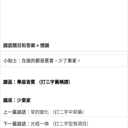
謎語題目和答案
>
燈謎
小貼士：在座的都是賓客，少了東家。
謎面：舉座皆賓 （打三字舊稱謂）
謎底：少東家
上一篇謎語：
草的變化 （打二字中草藥）
下一篇謎語：
光棍一條 （打二字型育項目）