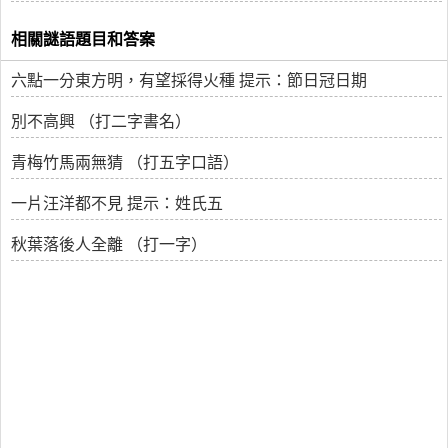
相關謎語題目和答案
六點一分東方明，有望採得火種 提示：節日冠日期
別不高興 （打二字書名）
青梅竹馬兩無猜 （打五字口語）
一片汪洋都不見 提示：姓氏五
秋葉落後人全離 （打一字）