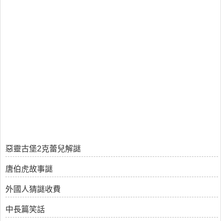
惡靈古堡2克蕾兒解謎
唐伯虎故事謎
外國人猜謎收費
中長篇笑話