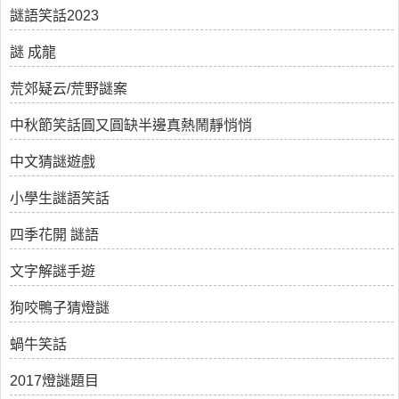
謎語笑話2023
謎 成龍
荒郊疑云/荒野謎案
中秋節笑話圓又圓缺半邊真熱鬧靜悄悄
中文猜謎遊戲
小學生謎語笑話
四季花開 謎語
文字解謎手遊
狗咬鴨子猜燈謎
蝸牛笑話
2017燈謎題目