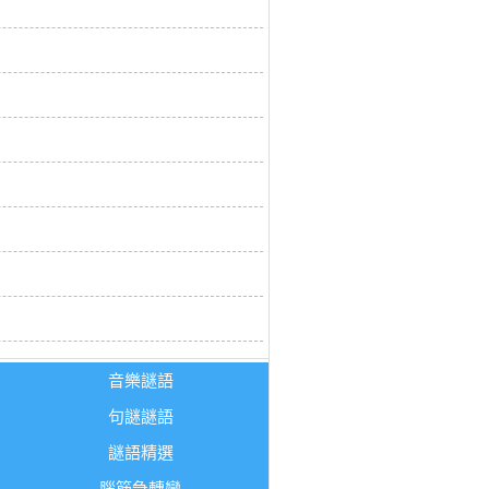
音樂謎語
句謎謎語
謎語精選
腦筋急轉彎