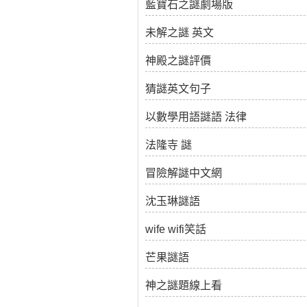
藍寶石之謎劇場版
未解之謎 英文
神殿之謎評價
猜謎英文句子
以數學用語謎語 法律
法隆寺 謎
冒險解謎中文網
沈玉琳謎語
wife wifi笑話
芒果謎語
神之謎題線上看