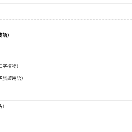
成語）
二字植物）
字旅遊用語）
名）