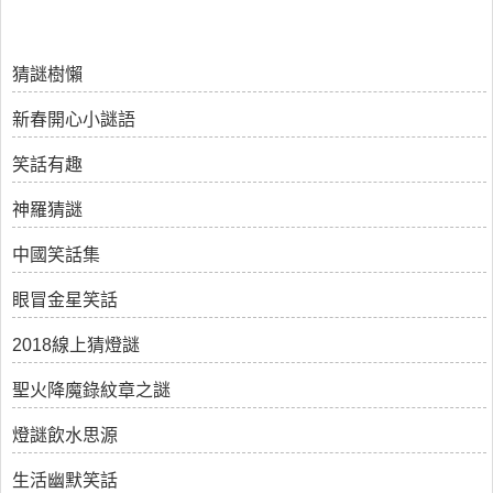
猜謎樹懶
新春開心小謎語
笑話有趣
神羅猜謎
中國笑話集
眼冒金星笑話
2018線上猜燈謎
聖火降魔錄紋章之謎
燈謎飲水思源
生活幽默笑話