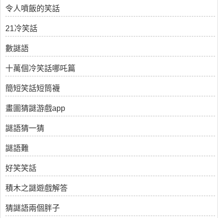
令人噴飯的笑話
21冷笑話
數謎語
十萬個冷笑話哪吒篇
簡短笑話短筒襪
畫圖猜謎游戲app
謎語猜一猜
謎語難
好笑笑話
積木之謎遊戲解答
猜謎語兩個胖子