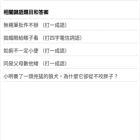
相關謎語題目和答案
無親筆批件不辦 （打一成語）
拋媚眼給瞎子看 （打四字電信詞語）
如廁不一定小便 （打一成語）
同是父母數他矮 （打一成語）
小明養了一頭兇猛的狼犬，為什麼它卻從不咬胖子？