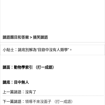
謎語題目和答案
>
搞笑謎語
小貼士：謎底別解為“目錄中沒有人類學”。
謎面：動物學索引 （打一成語）
謎底：目中無人
上一篇謎語：沒有了
下一篇謎語：
領導不來沒面子 （打一成語）