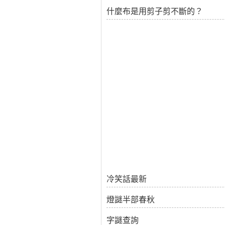
什麼布是用剪子剪不斷的？
冷笑話最新
燈謎半部春秋
字謎查詢