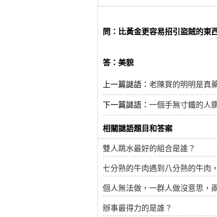
問：比黃金更容易招引盜賊的東
答：美貌
上一篇謎語：
老陳買的明明是真
下一篇謎語：
一個手無寸鐵的人
相關謎語題目和答案
雙人跳水最好的組合是誰？
七分熟的牛肉遇到八分熟的牛肉
個人無法做，一群人做沒意思，
辦事最得力的是誰？