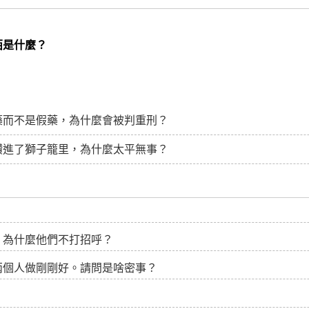
西是什麼？
藥而不是假藥，為什麼會被判重刑？
鑽進了獅子籠里，為什麼太平無事？
，為什麼他們不打招呼？
兩個人做剛剛好。請問是啥密事？