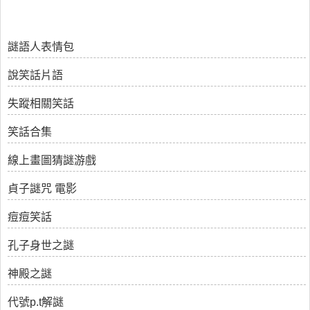
謎語人表情包
說笑話片語
失蹤相關笑話
笑話合集
線上畫圖猜謎游戲
貞子謎咒 電影
痘痘笑話
孔子身世之謎
神殿之謎
代號p.t解謎