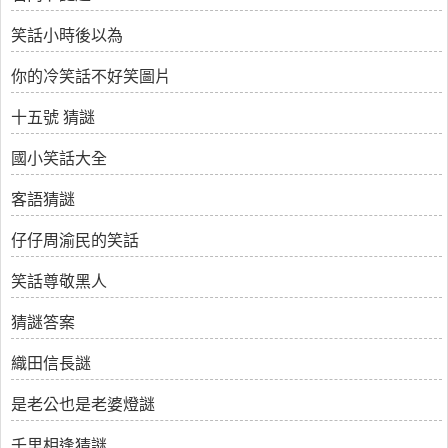
笑話小時後以為
你的冷笑話不好笑圖片
十五號 猜謎
國小笑話大全
客語猜謎
仔仔周渝民的笑話
笑話尊敬黑人
猜謎答案
織田信長謎
是老公也是老婆燈謎
千里相逢猜謎