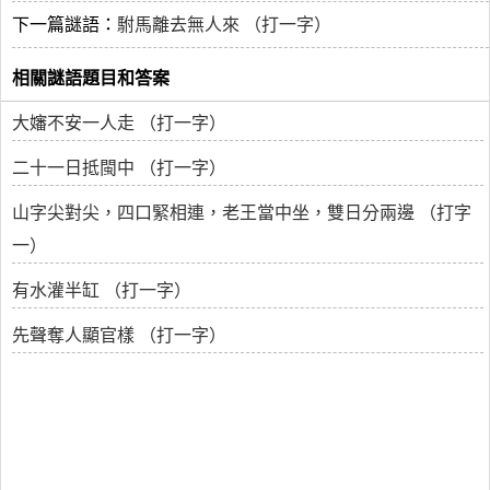
下一篇謎語：
駙馬離去無人來 （打一字）
相關謎語題目和答案
大嬸不安一人走 （打一字）
二十一日抵閩中 （打一字）
山字尖對尖，四口緊相連，老王當中坐，雙日分兩邊 （打字
一）
有水灌半缸 （打一字）
先聲奪人顯官樣 （打一字）