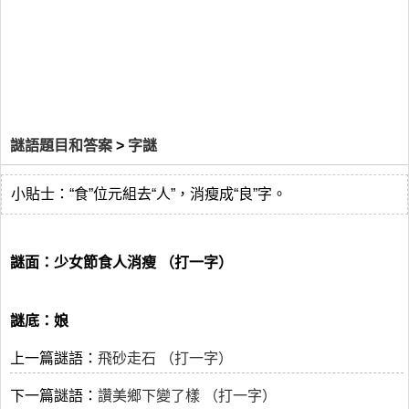
謎語題目和答案
>
字謎
小貼士：“食”位元組去“人”，消瘦成“良”字。
謎面：少女節食人消瘦 （打一字）
謎底：娘
上一篇謎語：
飛砂走石 （打一字）
下一篇謎語：
讚美鄉下變了樣 （打一字）