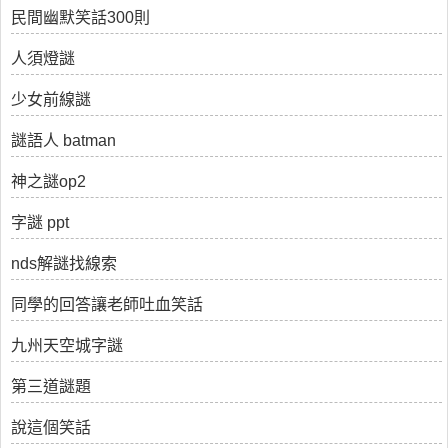
民間幽默笑話300則
人須燈謎
少女前線謎
謎語人 batman
神之謎op2
字謎 ppt
nds解謎找線索
同學的回答讓老師吐血笑話
九州天空城字謎
第三道謎題
說這個笑話