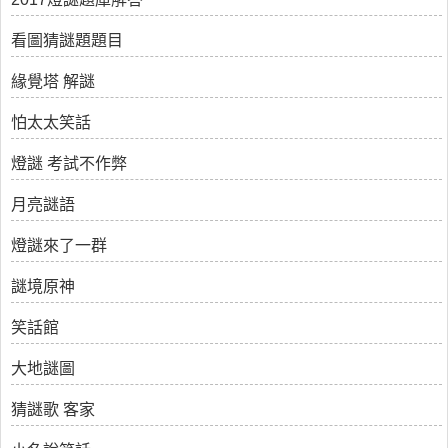
看圖猜謎題題目
緣覺塔 解謎
怕太太笑話
燈謎 考試不作弊
月亮謎語
燈謎來了一群
謎境原神
笑話館
大地謎圖
猜謎歌 客家