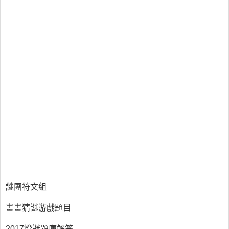
謎團符文組
畫畫猜謎游戲題目
2017燈謎題庫解答