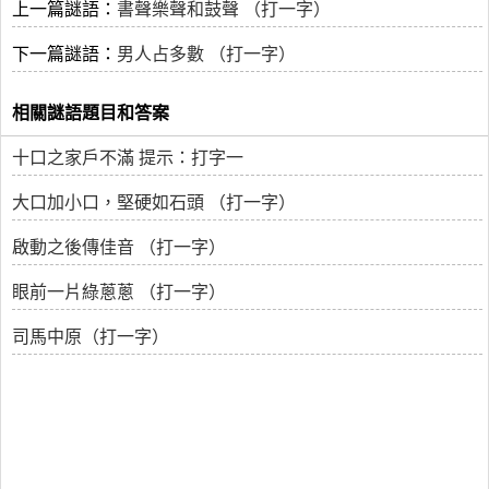
上一篇謎語：
書聲樂聲和鼓聲 （打一字）
下一篇謎語：
男人占多數 （打一字）
相關謎語題目和答案
十口之家戶不滿 提示：打字一
大口加小口，堅硬如石頭 （打一字）
啟動之後傳佳音 （打一字）
眼前一片綠蔥蔥 （打一字）
司馬中原（打一字）