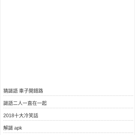
猜謎語 車子開錯路
謎語二人一直在一起
2018十大冷笑話
解謎 apk