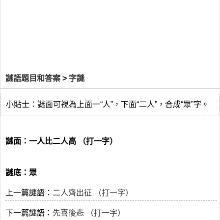
謎語題目和答案
>
字謎
小貼士：謎面可視為上面一“人”，下面“二人”，合成“眾”字。
謎面：一人比二人高 （打一字）
謎底：眾
上一篇謎語：
二人齊出征 （打一字）
下一篇謎語：
先喜後悲 （打一字）