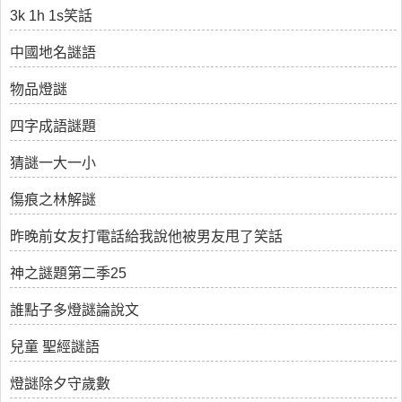
3k 1h 1s笑話
中國地名謎語
物品燈謎
四字成語謎題
猜謎一大一小
傷痕之林解謎
昨晚前女友打電話給我說他被男友甩了笑話
神之謎題第二季25
誰點子多燈謎論說文
兒童 聖經謎語
燈謎除夕守歲數