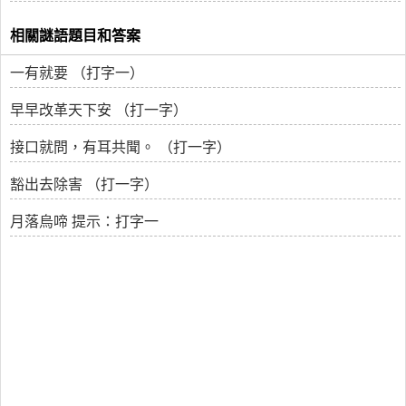
相關謎語題目和答案
一有就要 （打字一）
早早改革天下安 （打一字）
接口就問，有耳共聞。 （打一字）
豁出去除害 （打一字）
月落烏啼 提示：打字一